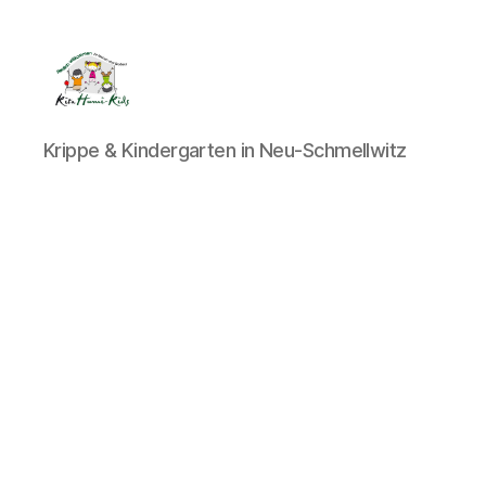
Kita
Krippe & Kindergarten in Neu-Schmellwitz
Humi
Kids
Cottbus