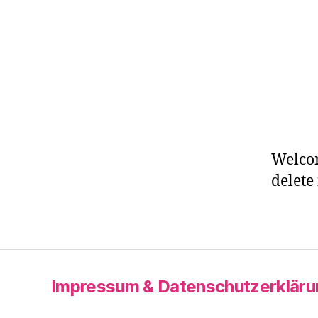
Welcom
delete 
Impressum & Datenschutzerkläru