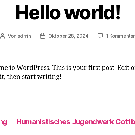
Hello world!
Von
admin
Oktober 28, 2024
1 Kommentar
Beitragsautor
Veröffentlichungsdatum
e to WordPress. This is your first post. Edit o
it, then start writing!
ng
Humanistisches Jugendwerk Cottb