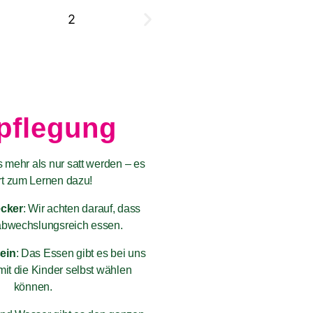
pflegung
s mehr als nur satt werden – es
t zum Lernen dazu!
ecker
: Wir achten darauf, dass
abwechslungsreich essen.
ein
: Das Essen gibt es bei uns
mit die Kinder selbst wählen
können.